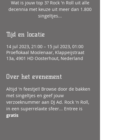
Wat is jouw top 3? Rock 'n Roll uit alle
decennia met keuze uit meer dan 1.800
singeltjes...
Tijd en locatie
14 jul 2023, 21:00 – 15 jul 2023, 01:00
Proeflokaal Moolenaar, Klappeijstraat
13a, 4901 HD Oosterhout, Nederland
Over het evenement
Altijd 'n feestje!! Browse door de bakken 
met singeltjes en geef jouw 
verzoeknummer aan DJ Ad. Rock 'n Roll, 
in een superrelaxte sfeer... Entree is 
gratis