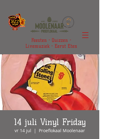
Feesten - Quizzen -
Livemuziek - Eerst Eten
14 juli Vinyl Friday
vr 14 jul
  |  
Proeflokaal Moolenaar