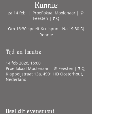
Ronnie
za 14 feb
  |  
Proeflokaal Moolenaar | 🥂
Feesten | ❓ Q
Om 16:30 speelt Kruispunt. Na 19:30 DJ
Ronnie
Tijd en locatie
14 feb 2026, 16:00
Proeflokaal Moolenaar | 🥂 Feesten | ❓ Q,
Klappeijstraat 13a, 4901 HD Oosterhout,
Nederland
Deel dit evenement