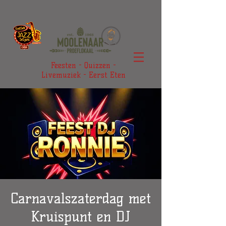
Feesten - Quizzen -
Livemuziek - Eerst Eten
Carnavalszaterdag met
Kruispunt en DJ