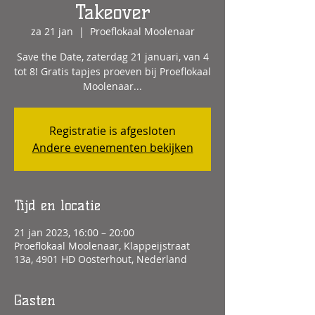
Takeover
za 21 jan
  |  
Proeflokaal Moolenaar
Save the Date, zaterdag 21 januari, van 4
tot 8! Gratis tapjes proeven bij Proeflokaal
Moolenaar...
Registratie is afgesloten
Andere evenementen bekijken
Tijd en locatie
21 jan 2023, 16:00 – 20:00
Proeflokaal Moolenaar, Klappeijstraat
13a, 4901 HD Oosterhout, Nederland
Gasten