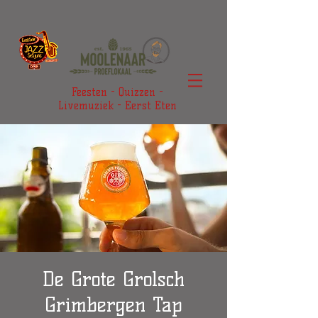
Feesten - Quizzen -
Livemuziek - Eerst Eten
De Grote Grolsch
Grimbergen Tap