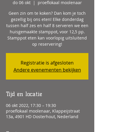
do 06 okt
  |  
proeflokaal moolenaar
Geen zin om te koken? Dan kom je toch
gezellig bij ons eten! Elke donderdag
tussen half zes en half 8 serveren we een
huisgemaakte stamppot, voor 12,5 pp.
Stamppot eten kan voorlopig uitsluitend
op reservering!
Registratie is afgesloten
Andere evenementen bekijken
Tijd en locatie
06 okt 2022, 17:30 – 19:30
proeflokaal moolenaar, Klappeijstraat
13a, 4901 HD Oosterhout, Nederland