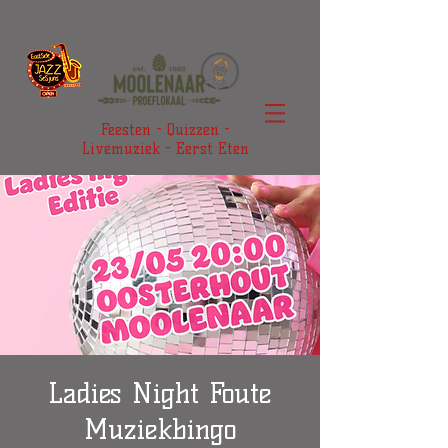
Feesten - Quizzen -
Livemuziek - Eerst Eten
Ladies Night Foute
Muziekbingo