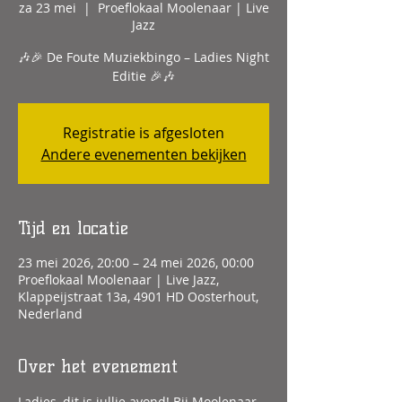
za 23 mei
  |  
Proeflokaal Moolenaar | Live
Jazz
🎶🎉 De Foute Muziekbingo – Ladies Night
Editie 🎉🎶
Registratie is afgesloten
Andere evenementen bekijken
Tijd en locatie
23 mei 2026, 20:00 – 24 mei 2026, 00:00
Proeflokaal Moolenaar | Live Jazz,
Klappeijstraat 13a, 4901 HD Oosterhout,
Nederland
Over het evenement
Ladies, dit is jullie avond! Bij Moolenaar 