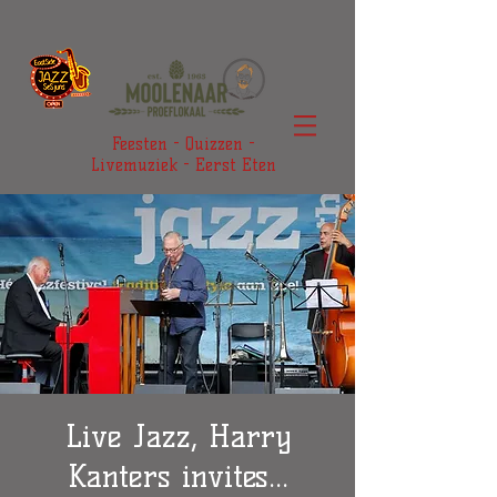
Feesten - Quizzen -
Livemuziek - Eerst Eten
Live Jazz, Harry
Kanters invites...