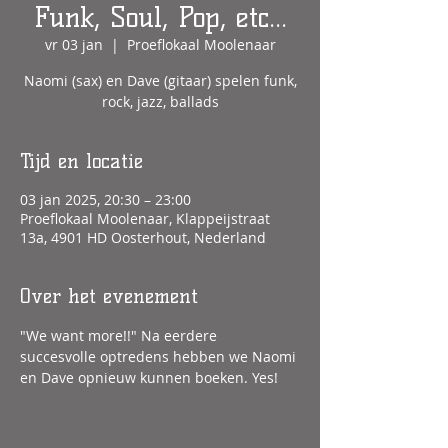
Funk, Soul, Pop, etc...
vr 03 jan
  |  
Proeflokaal Moolenaar
Naomi (sax) en Dave (gitaar) spelen funk,
rock, jazz, ballads
Tijd en locatie
03 jan 2025, 20:30 – 23:00
Proeflokaal Moolenaar, Klappeijstraat
13a, 4901 HD Oosterhout, Nederland
Over het evenement
"We want more!!" Na eerdere 
succesvolle optredens hebben we Naomi 
en Dave opnieuw kunnen boeken. Yes!