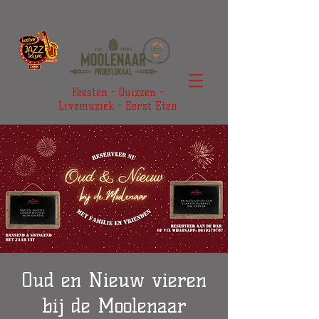
Feesten - Quizzen -
Livemuziek - Eerst Eten
Oud en Nieuw vieren
bij de Moolenaar