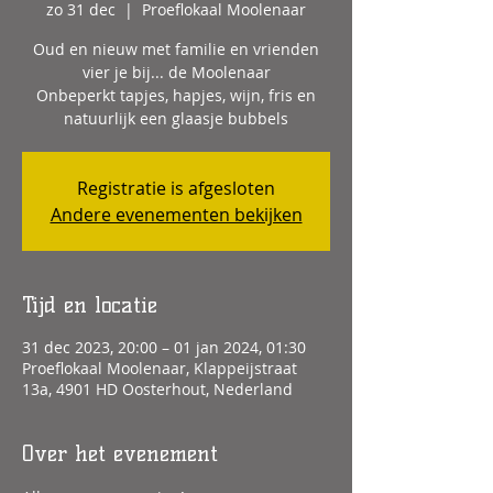
zo 31 dec
  |  
Proeflokaal Moolenaar
Oud en nieuw met familie en vrienden
vier je bij... de Moolenaar
Onbeperkt tapjes, hapjes, wijn, fris en
Registratie is afgesloten
Andere evenementen bekijken
Tijd en locatie
31 dec 2023, 20:00 – 01 jan 2024, 01:30
Proeflokaal Moolenaar, Klappeijstraat
13a, 4901 HD Oosterhout, Nederland
Over het evenement