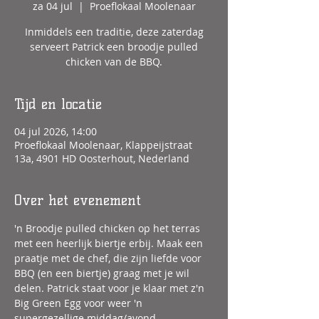
za 04 jul
  |  
Proeflokaal Moolenaar
Inmiddels een traditie, deze zaterdag
serveert Patrick een broodje pulled
chicken van de BBQ.
Tijd en locatie
04 jul 2026, 14:00
Proeflokaal Moolenaar, Klappeijstraat
13a, 4901 HD Oosterhout, Nederland
Over het evenement
'n Broodje pulled chicken op het terras 
met een heerlijk biertje erbij. Maak een 
praatje met de chef, die zijn liefde voor 
BBQ (en een biertje) graag met je wil 
delen. Patrick staat voor je klaar met z'n 
Big Green Egg voor weer 'n 
supergezellige middag/avond.