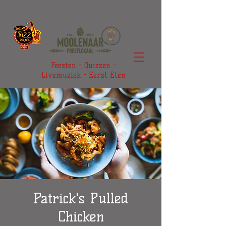
Feesten - Quizzen -
Livemuziek - Eerst Eten
Patrick's Pulled
Chicken