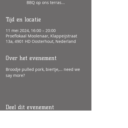
BBQ op ons terras...
Tijd en locatie
11 mei 2024, 16:00 – 20:00
Proeflokaal Moolenaar, Klappeijstraat
13a, 4901 HD Oosterhout, Nederland
Over het evenement
Broodje pulled pork, biertje,... need we 
say more?
Deel dit evenement