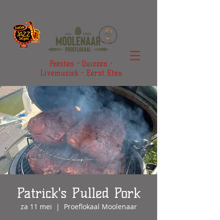
Feesten - Quizzen -
Livemuziek - Eerst Eten
Patrick's Pulled Pork
za 11 mei
  |  
Proeflokaal Moolenaar