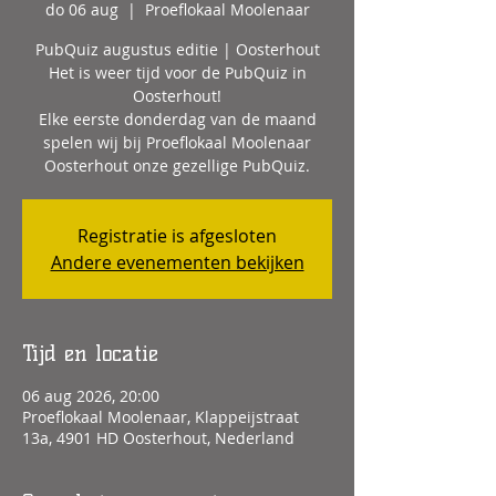
do 06 aug
  |  
Proeflokaal Moolenaar
PubQuiz augustus editie | Oosterhout
Het is weer tijd voor de PubQuiz in
Oosterhout!
Elke eerste donderdag van de maand
spelen wij bij Proeflokaal Moolenaar
Oosterhout onze gezellige PubQuiz.
Registratie is afgesloten
Andere evenementen bekijken
Tijd en locatie
06 aug 2026, 20:00
Proeflokaal Moolenaar, Klappeijstraat
13a, 4901 HD Oosterhout, Nederland