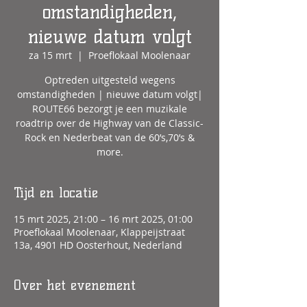
omstandigheden,
nieuwe datum volgt
za 15 mrt
  |  
Proeflokaal Moolenaar
Optreden uitgesteld wegens
omstandigheden | nieuwe datum volgt|
ROUTE66 bezorgt je een muzikale
roadtrip over de Highway van de Classic-
Rock en Nederbeat van de 60’s,70’s &
more.
Tijd en locatie
15 mrt 2025, 21:00 – 16 mrt 2025, 01:00
Proeflokaal Moolenaar, Klappeijstraat
13a, 4901 HD Oosterhout, Nederland
Over het evenement