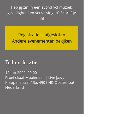
Heb jij zin in een avond vol muziek,
gezelligheid en verrassingen? Schrijf je
in!
Registratie is afgesloten
Andere evenementen bekijken
Tijd en locatie
12 jun 2026, 20:00
Proeflokaal Moolenaar | Live Jazz,
Klappeijstraat 13a, 4901 HD Oosterhout,
Nederland
Deel dit evenement