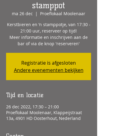
stamppot
ma 26 dec
  |  
Proeflokaal Moolenaar
Kerstbieren en ’n stamppotje, van 17:30 -
21:00 uur, reserveer op tijd!
Meer informatie en inschrijven aan de
bar of via de knop 'reserveren'
Registratie is afgesloten
Andere evenementen bekijken
Tijd en locatie
26 dec 2022, 17:30 – 21:00
Proeflokaal Moolenaar, Klappeijstraat
13a, 4901 HD Oosterhout, Nederland