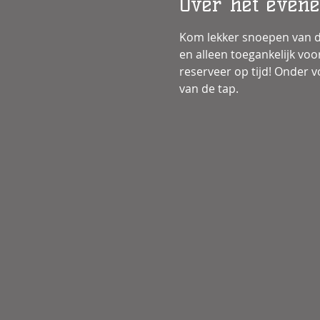
Over het even
Kom lekker snoepen van d
en alleen toegankelijk vo
reserveer op tijd! Onder v
van de tap.