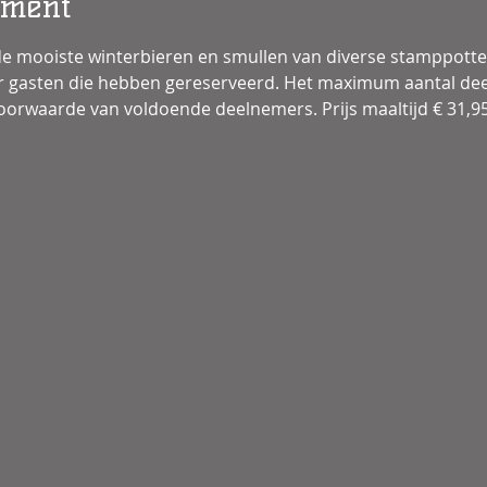
ement
e mooiste winterbieren en smullen van diverse stamppotten
or gasten die hebben gereserveerd. Het maximum aantal dee
oorwaarde van voldoende deelnemers. Prijs maaltijd € 31,95 