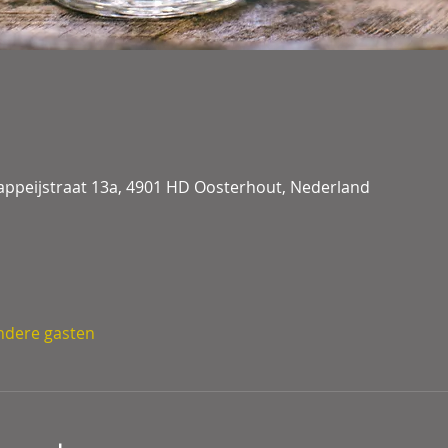
appeijstraat 13a, 4901 HD Oosterhout, Nederland
ndere gasten