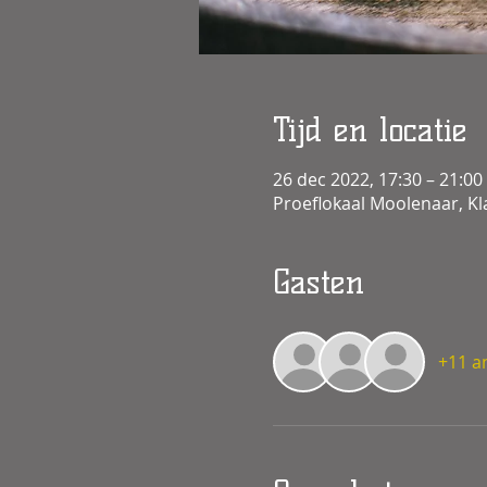
Tijd en locatie
26 dec 2022, 17:30 – 21:00
Proeflokaal Moolenaar, Kl
Gasten
+11 a