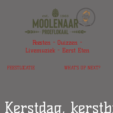
Feesten - Quizzen -
Livemuziek - Eerst Eten
FEESTLOCATIE
WHAT'S UP NEXT?
 Kerstdag, kerstb