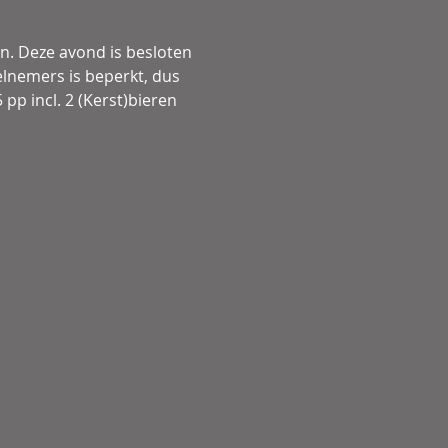
. Deze avond is besloten 
lnemers is beperkt, dus 
pp incl. 2 (Kerst)bieren 