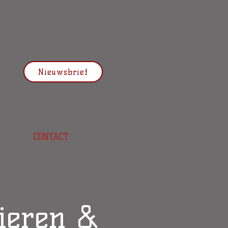
Nieuwsbrief
CONTACT
ieren &