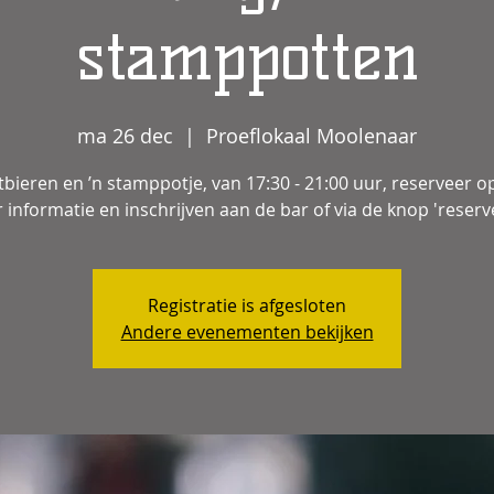
stamppotten
ma 26 dec
  |  
Proeflokaal Moolenaar
tbieren en ’n stamppotje, van 17:30 - 21:00 uur, reserveer op 
 informatie en inschrijven aan de bar of via de knop 'reserv
Registratie is afgesloten
Andere evenementen bekijken