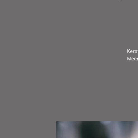
Kers
Meer