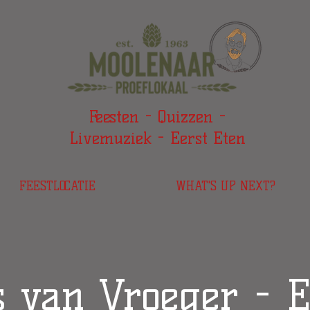
Feesten - Quizzen -
Livemuziek - Eerst Eten
FEESTLOCATIE
WHAT'S UP NEXT?
s van Vroeger - E