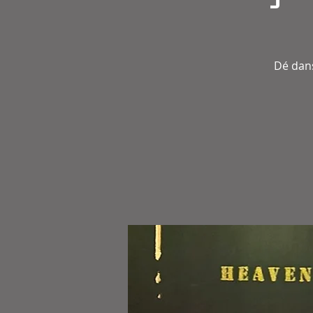
Dé dans