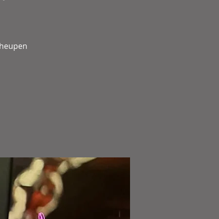
e heupen