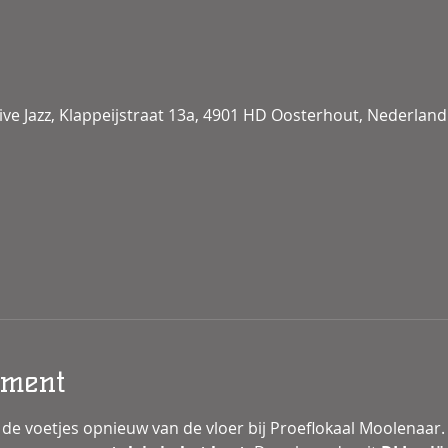
ive Jazz, Klappeijstraat 13a, 4901 HD Oosterhout, Nederland
ement
de voetjes opnieuw van de vloer bij Proeflokaal Moolenaar.