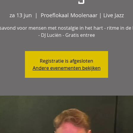
za 13 jun
  |  
Proeflokaal Moolenaar | Live Jazz
avond voor mensen met nostalgie in het hart - ritme in d
- DJ Luciën - Gratis entree
Registratie is afgesloten
Andere evenementen bekijken