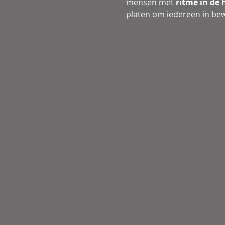
mensen met 
ritme in de 
platen om iedereen in bew