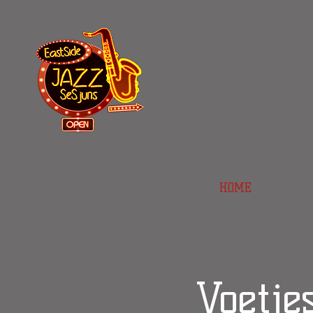
HOME
Voetje