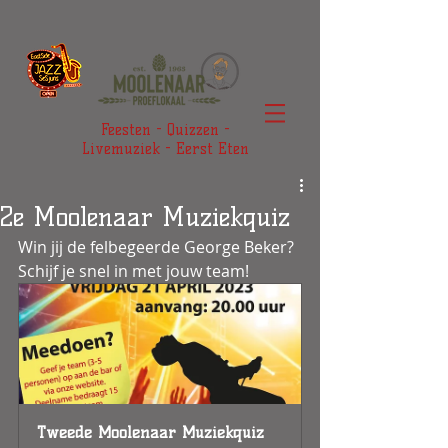
Feesten - Quizzen -
Livemuziek - Eerst Eten
2e Moolenaar Muziekquiz
Win jij de felbegeerde George Beker? 
Schijf je snel in met jouw team!
Tweede Moolenaar Muziekquiz