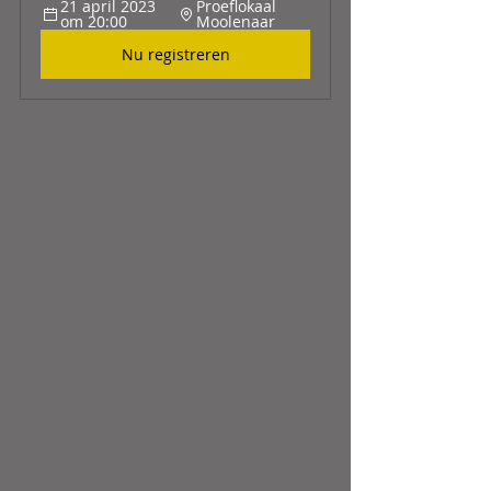
21 april 2023 
Proeflokaal 
om 20:00
Moolenaar
Nu registreren