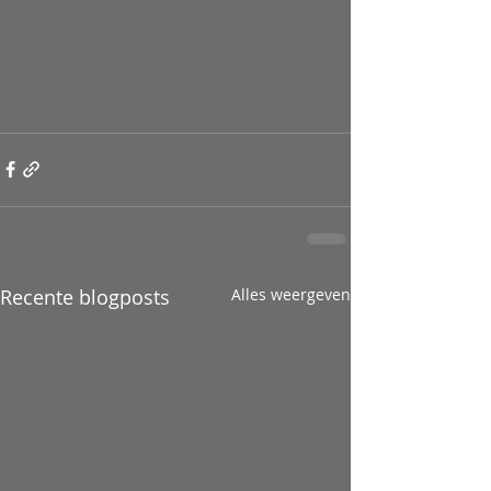
Recente blogposts
Alles weergeven