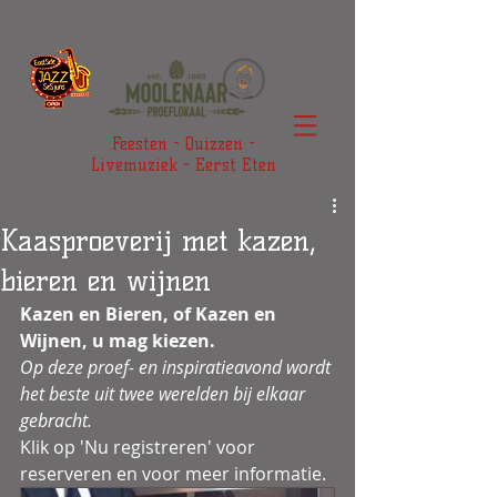
Feesten - Quizzen -
Livemuziek - Eerst Eten
Kaasproeverij met kazen,
bieren en wijnen
Kazen en Bieren, of Kazen en 
Wijnen, u mag kiezen. 
Op deze proef- en inspiratieavond wordt 
het beste uit twee werelden bij elkaar 
gebracht.
Klik op 'Nu registreren' voor 
reserveren en voor meer informatie.