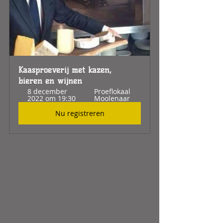
Kaasproeverij met kazen, 
bieren en wijnen
8 december 
Proeflokaal 
2022 om 19:30
Moolenaar
Nu registreren