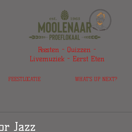
Feesten - Quizzen -
Livemuziek - Eerst Eten
FEESTLOCATIE
WHAT'S UP NEXT?
or Jazz