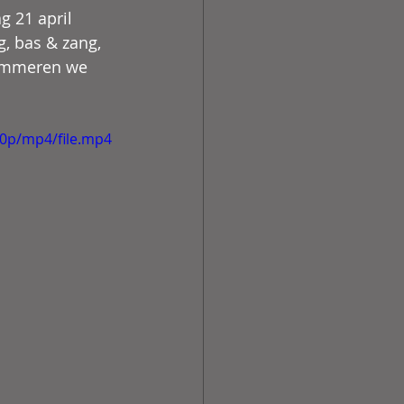
g 21 april 
, bas & zang, 
rammeren we 
20p/mp4/file.mp4