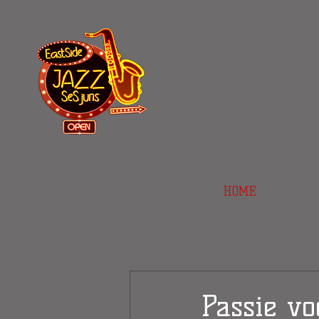
HOME
Passie vo