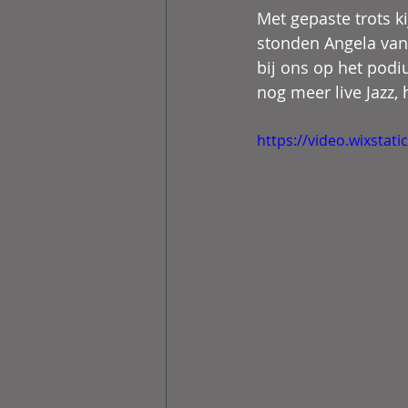
Met gepaste trots k
stonden Angela van 
bij ons op het pod
nog meer live Jazz,
https://video.wixsta