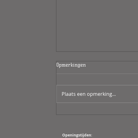
Opmerkingen
Plaats een opmerking...
Bel gratis al je vrienden
Openingstijden
: