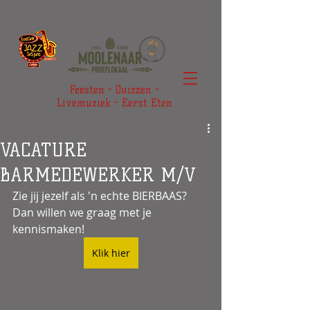
Feesten - Quizzen -
Livemuziek - Eerst Eten
VACATURE
BARMEDEWERKER M/V
Zie jij jezelf als 'n echte BIERBAAS? 
Dan willen we graag met je 
kennismaken!
Klik hier